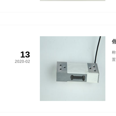
13
称
置
2020-02