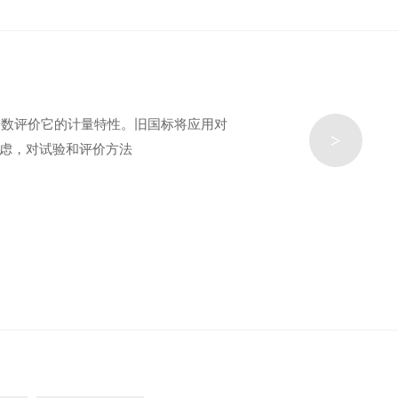
参数评价它的计量特性。旧国标将应用对
>
考虑，对试验和评价方法