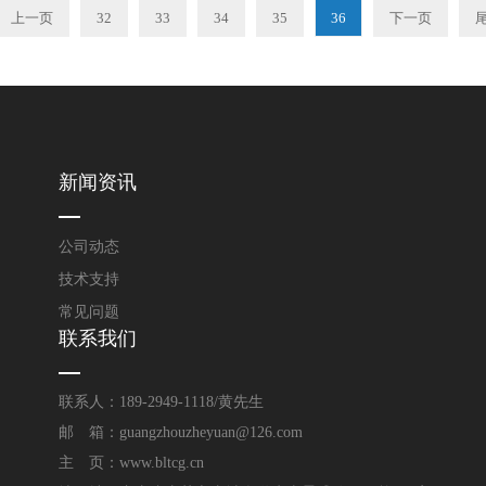
上一页
32
33
34
35
36
下一页
新闻资讯
公司动态
技术支持
常见问题
联系我们
联系人：189-2949-1118/黄先生
邮 箱：guangzhouzheyuan@126.com
主 页：www.bltcg.cn