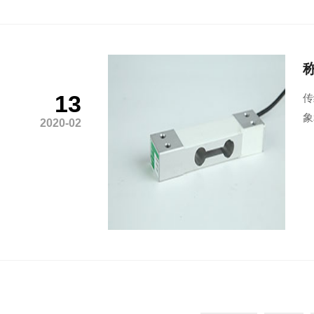
13
传
象
2020-02