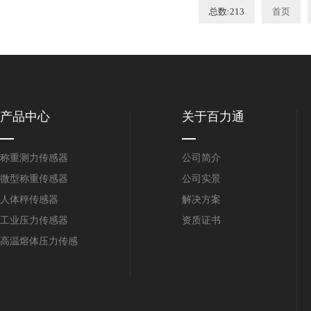
总数:213
首页
产品中心
关于百力通
称重测力传感器
公司简介
微型称重传感器
公司实景
人体秤传感器
解决方案
工业压力传感器
资质证书
高温熔体压力传感