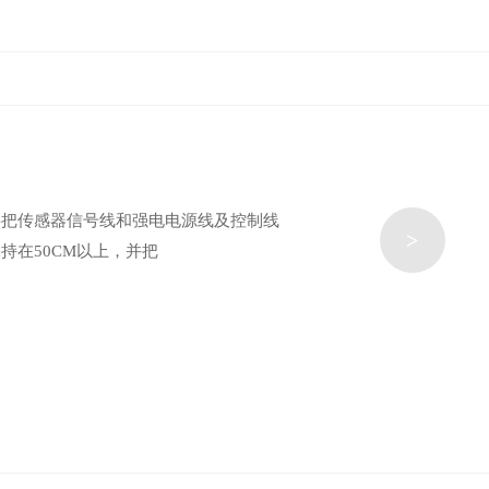
要把传感器信号线和强电电源线及控制线
>
在50CM以上，并把